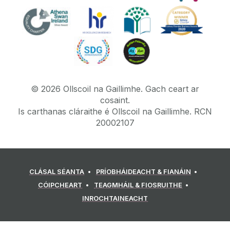
©
2026
Ollscoil na Gaillimhe.
Gach ceart ar
cosaint.
Is carthanas cláraithe é Ollscoil na Gaillimhe. RCN
20002107
CLÁSAL SÉANTA
PRÍOBHÁIDEACHT & FIANÁIN
CÓIPCHEART
TEAGMHÁIL & FIOSRUITHE
INROCHTAINEACHT