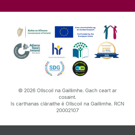
©
2026
Ollscoil na Gaillimhe.
Gach ceart ar
cosaint.
Is carthanas cláraithe é Ollscoil na Gaillimhe. RCN
20002107