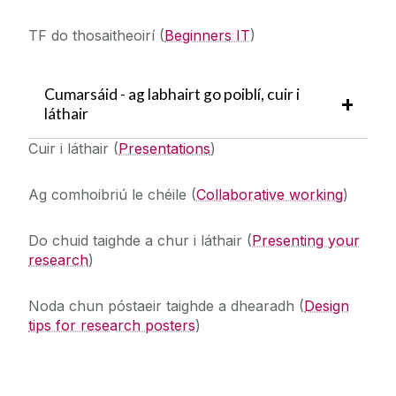
TF do thosaitheoirí
(
Beginners IT
)
Cumarsáid - ag labhairt go poiblí, cuir i
láthair
Cuir i láthair
(
Presentations
)
Ag comhoibriú le chéile
(
Collaborative working
)
Do chuid taighde a chur i láthair
(
Presenting your
research
)
Noda chun póstaeir taighde a dhearadh
(
Design
tips for research posters
)