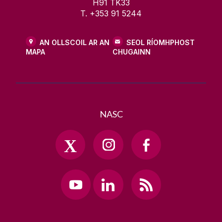
H91 TK33
T. +353 91 5244
AN OLLSCOIL AR AN
SEOL RÍOMHPHOST
MAPA
CHUGAINN
NASC