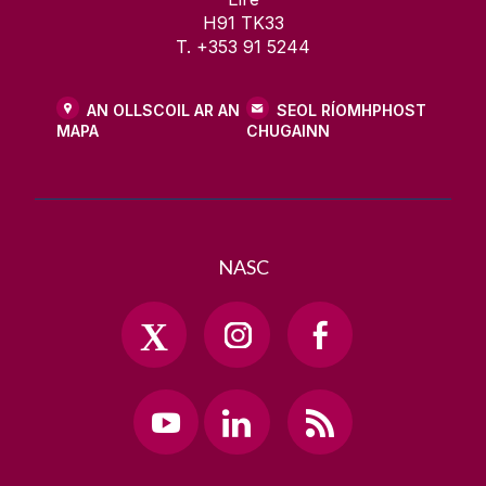
H91 TK33
T. +353 91 5244
AN OLLSCOIL AR AN
SEOL RÍOMHPHOST
MAPA
CHUGAINN
NASC