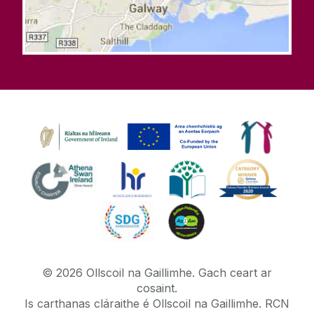
©
2026
Ollscoil na Gaillimhe.
Gach ceart ar
cosaint.
Is carthanas cláraithe é Ollscoil na Gaillimhe. RCN