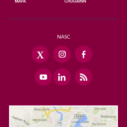
MAPA
CHUGAINN
NASC