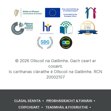
©
2026
Ollscoil na Gaillimhe.
Gach ceart ar
cosaint.
Is carthanas cláraithe é Ollscoil na Gaillimhe. RCN
20002107
CLÁSAL SÉANTA
PRÍOBHÁIDEACHT & FIANÁIN
CÓIPCHEART
TEAGMHÁIL & FIOSRUITHE