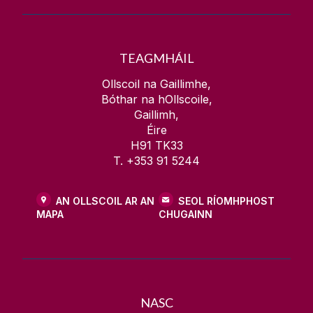
TEAGMHÁIL
Ollscoil na Gaillimhe,
Bóthar na hOllscoile,
Gaillimh,
Éire
H91 TK33
T. +353 91 5244
AN OLLSCOIL AR AN
SEOL RÍOMHPHOST
MAPA
CHUGAINN
NASC