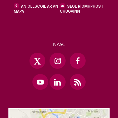
AN OLLSCOIL AR AN
SEOL RÍOMHPHOST
MAPA
CHUGAINN
NASC