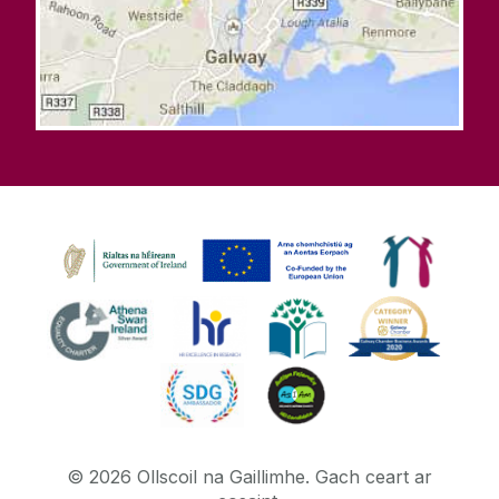
©
2026
Ollscoil na Gaillimhe.
Gach ceart ar